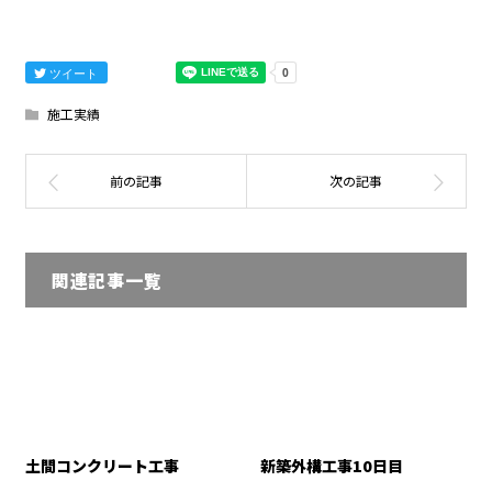
ツイート
施工実績
関連記事一覧
土間コンクリート工事
新築外構工事10日目