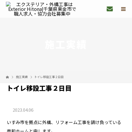
施工実績
施工実績
トイレ移設工事２日目
トイレ移設工事２日目
2023.04.06
いすみ市を拠点に外構、リフォーム工事を請け負っている
壱和ホームと申します。