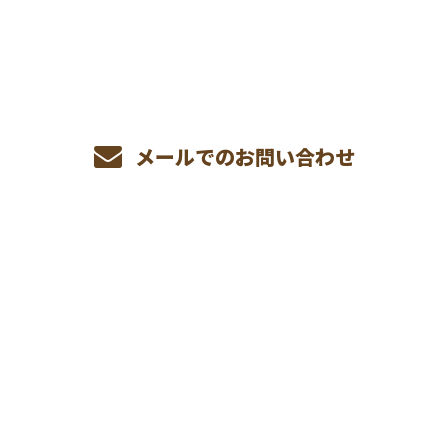
070-3512-0010
受付／8：00〜19：00 ※営業電話お断り
メールでのお問い合わせ
ホーム
業務案内
施工実績
採用情報