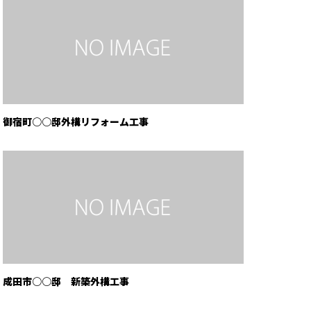
御宿町○○邸外構リフォーム工事
成田市○○邸 新築外構工事