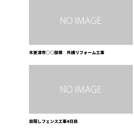
木更津市○○邸様 外構リフォーム工事
目隠しフェンス工事4日目