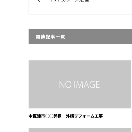
関連記事一覧
木更津市◯◯邸様 外構リフォーム工事