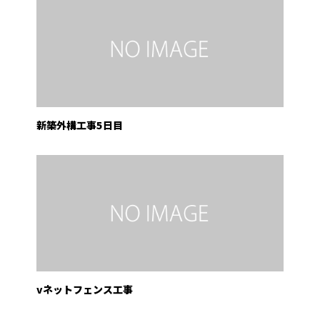
新築外構工事5日目
vネットフェンス工事