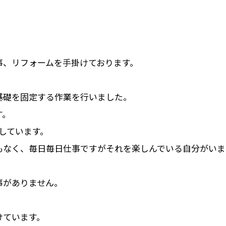
事、リフォームを手掛けております。
基礎を固定する作業を行いました。
す。
しています。
もなく、毎日毎日仕事ですがそれを楽しんでいる自分がいま
。
事がありません。
けています。