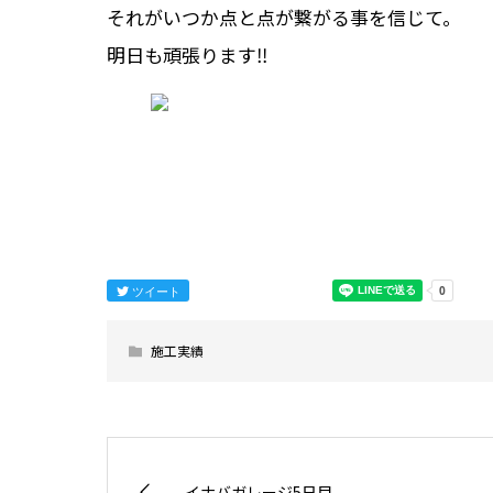
それがいつか点と点が繋がる事を信じて。
明日も頑張ります‼︎
ツイート
施工実績
イナバガレージ5日目