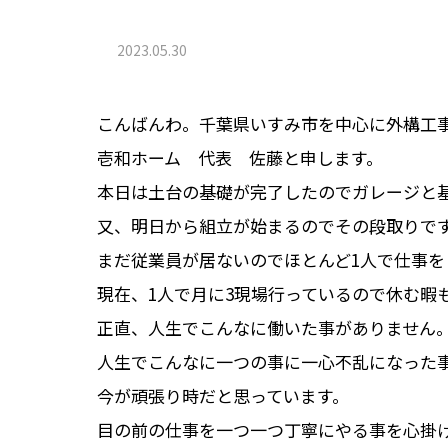
2023.05.30
こんばんわ。千葉県いすみ市を中心に外構工
壱和ホーム 代表 佐藤と申します。
本日は土台の基礎が完了したのでガレージと
又、明日から組立が始まるのでその段取りで
まだ従業員が居ないのでほとんど1人で仕事を
現在、1人で月に3現場行っているので休む暇
正直、人生でこんなに働いた事がありません
人生でこんなに一つの事に一心不乱になった
今が頑張り時だと思っています。
目の前の仕事を一つ一つ丁寧にやる事を心掛