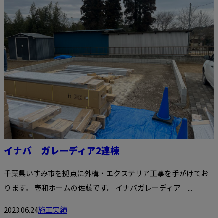
イナバ ガレーディア2連棟
千葉県いすみ市を拠点に外構・エクステリア工事を手がけてお
ります。 壱和ホームの佐藤です。 イナバガレーディア ...
2023.06.24
施工実績