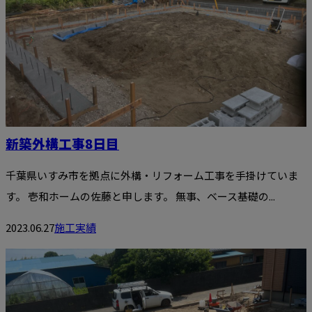
新築外構工事8日目
千葉県いすみ市を拠点に外構・リフォーム工事を手掛けていま
す。 壱和ホームの佐藤と申します。 無事、ベース基礎の...
2023.06.27
施工実績