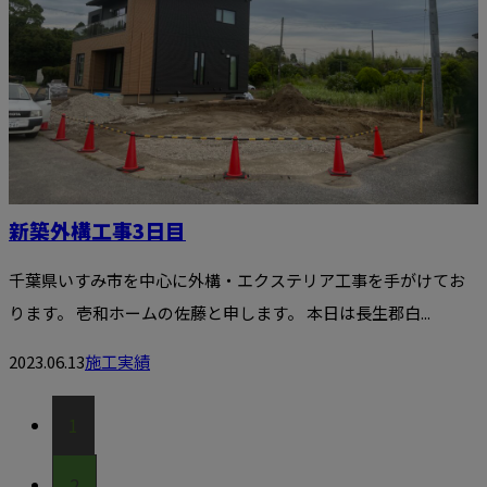
新築外構工事3日目
千葉県いすみ市を中心に外構・エクステリア工事を手がけてお
ります。 壱和ホームの佐藤と申します。 本日は長生郡白...
2023.06.13
施工実績
1
2