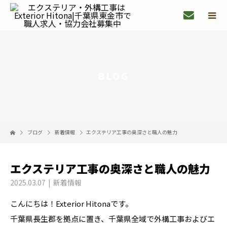
BLOG
ブログ
新着情報
エクステリア工事の奥深さと職人の魅力
エクステリア工事の奥深さと職人の魅力
2025.03.07
新着情報
こんにちは！Exterior Hitonaです。
千葉県長生郡を拠点に置き、千葉県全域で外構工事およびエ