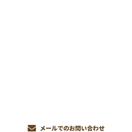
CONTACT
お電話でのお問い合わせ
070-3512-0010
受付／8：00〜19：00 ※営業電話お断り
メールでのお問い合わせ