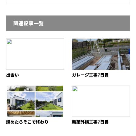
関連記事一覧
出会い
ガレージ工事7日目
諦めたらそこで終わり
新築外構工事7日目